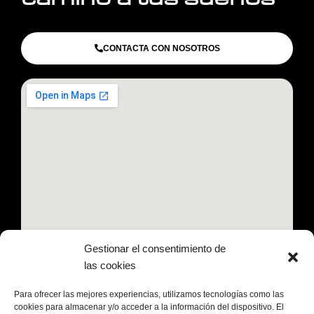
CONTACTA CON NOSOTROS
Gestionar el consentimiento de
las cookies
Para ofrecer las mejores experiencias, utilizamos tecnologías como las
cookies para almacenar y/o acceder a la información del dispositivo. El