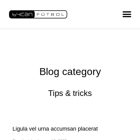
Blog category
Tips & tricks
Ligula vel urna accumsan placerat