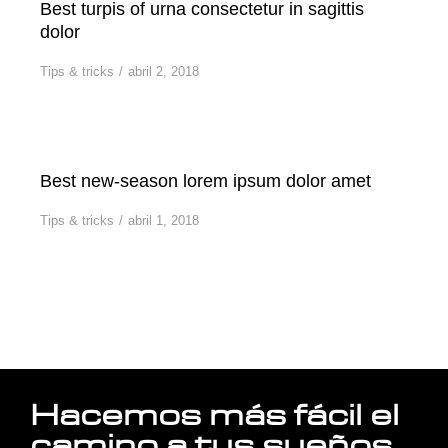
Best turpis of urna consectetur in sagittis
dolor
Tips & tricks
abril 2, 2018
Best new-season lorem ipsum dolor amet
Tips & tricks
abril 1, 2018
Hacemos más fácil el
camino a tus sueños