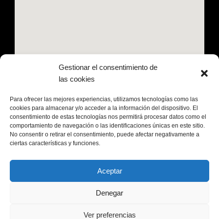
Gestionar el consentimiento de
las cookies
Para ofrecer las mejores experiencias, utilizamos tecnologías como las
cookies para almacenar y/o acceder a la información del dispositivo. El
consentimiento de estas tecnologías nos permitirá procesar datos como el
Legal
comportamiento de navegación o las identificaciones únicas en este sitio.
No consentir o retirar el consentimiento, puede afectar negativamente a
Redes
ciertas características y funciones.
Aviso legal
Política de cookies
INSTAGRAM
Aceptar
Política de privacidad
FACEBOOK
Denegar
TWITTER
Ver preferencias